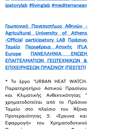
ipatorylab
#livinglab
#mediterranean
Γεωπονικό Πανεπιστήμιο Αθηνών - 
Agricultural University of Athens 
-Οfficial
participatory LAB
Πράσινο 
Ταμείο
Περιφέρεια Αττικής
IFLA 
Europe
ΠΑΝΕΛΛΗΝΙΑ ΕΝΩΣΗ 
ΕΠΑΓΓΕΛΜΑΤΙΩΝ ΓΕΩΤΕΧΝΙΚΩΝ & 
ΕΠΙΧΕΙΡΗΣΕΩΝ ΠΡΑΣΙΝΟΥ (ΠΕΕΓΕΠ)
* Το έργο "URBAN HEAT WATCH. 
Παρατηρητήριο Αστικού Πρασίνου 
και Κλιματικής Ανθεκτικότητας " 
χρηματοδοτείται από το Πράσινο 
Ταμείο στο πλαίσιο του Άξονα 
Προτεραιότητας 3: «Έρευνα και 
Εφαρμογή» του Χρηματοδοτικού 