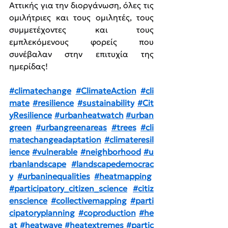
Αττικής για την διοργάνωση, όλες τις 
ομιλήτριες και τους ομιλητές, τους 
συμμετέχοντες και τους 
εμπλεκόμενους φορείς που 
συνέβαλαν στην επιτυχία της 
ημερίδας!
#climatechange
#ClimateAction
#cli
mate
#resilience
#sustainability
#Cit
yResilience
#urbanheatwatch
#urban
green
#urbangreenareas
#trees
#cli
matechangeadaptation
#climateresil
ience
#vulnerable
#neighborhood
#u
rbanlandscape
#landscapedemocrac
y
#urbaninequalities
#heatmapping
#participatory_citizen_science
#citiz
enscience
#collectivemapping
#parti
cipatoryplanning
#coproduction
#he
at
#heatwave
#heatextremes
#partic