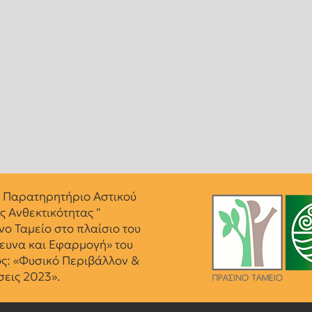
 Παρατηρητήριο Αστικού
ς Ανθεκτικότητας "
ο Ταμείο στο πλαίσιο του
ευνα και Εφαρμογή» του
ς: «Φυσικό Περιβάλλον &
εις 2023».