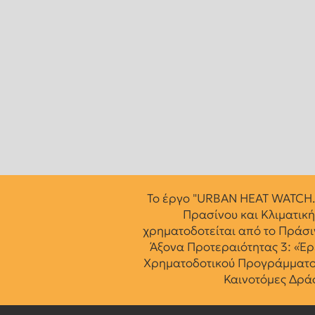
Το έργο "URBAN HEAT WATCH.
Πρασίνου και Κλιματική
χρηματοδοτείται από το Πράσιν
Άξονα Προτεραιότητας 3: «Έρ
Χρηματοδοτικού Προγράμματο
Καινοτόμες Δράσ