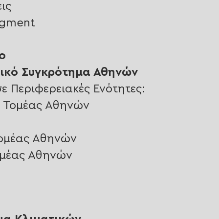
ις
dgment
ο
ικό Συγκρότημα Αθηνών
ε Περιφερειακές Ενότητες:
ς Τομέας Αθηνών
Τομέας Αθηνών
ομέας Αθηνών