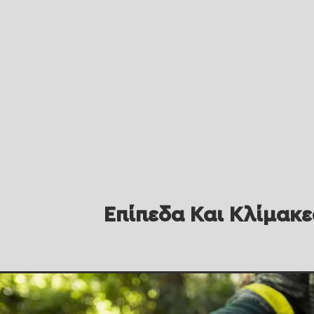
Επίπεδα Και Κλίμακε