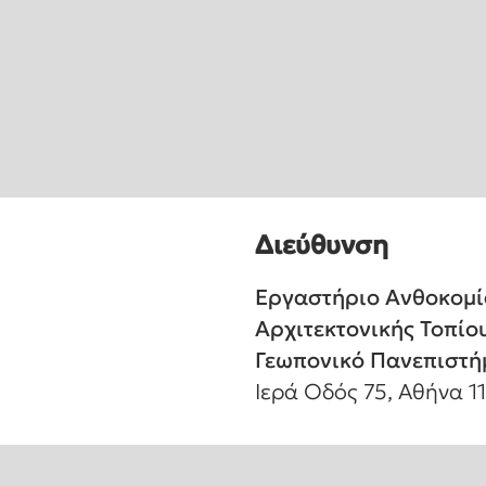
Διεύθυνση
Εργαστήριο Ανθοκομί
Αρχιτεκτονικής Τοπίου
Γεωπονικό Πανεπιστή
Ιερά Οδός 75, Αθήνα 1